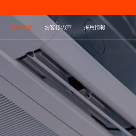
業務内容
お客様の声
採用情報
ン事
その他業務
OTHER SERVICE