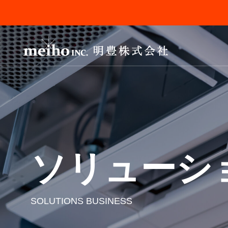
ソリューシ
SERVICE
保険
私たちの事業について
INSURANCE
SOLUTIONS BUSINESS