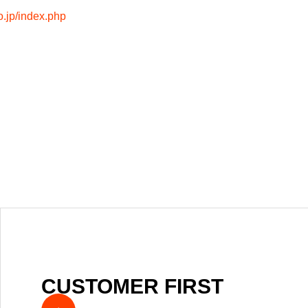
o.jp/index.php
CUSTOMER FIRST