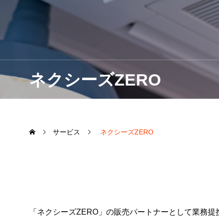
損害保険
生命保険
ネクシーズZERO
サービス
ネクシーズZERO
「ネクシーズZERO」の販売パートナーとして業務提