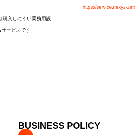
。
https://service.nexyz-zer
⼊しにくい業務⽤設
るサービスです。
BUSINESS POLICY