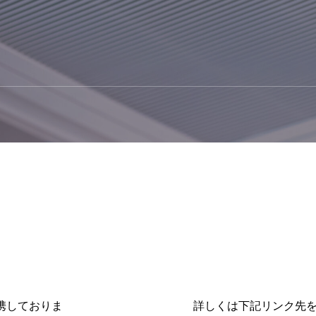
自動車リース、AMSカードの
ネクシーズZERO
携しておりま
詳しくは下記リンク先