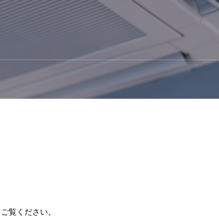
自社ビル テナント賃貸業
紹介業務
収入印紙・切手の販売業務
をご覧ください。