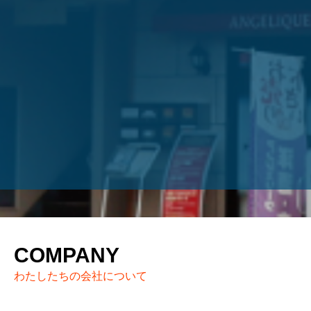
COMPANY
わたしたちの会社について
代表挨拶
企業情報