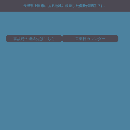
長野県上田市にある地域に根差した保険代理店です。
事故時の連絡先はこちら
営業日カレンダー