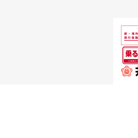
その他業務
ネクシーズZERO
OTHER SERVICE
自社ビル テナント賃貸業
SERVICE
収入印紙・切手の販売業務
NEWS
新着情報