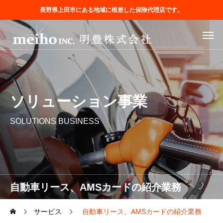
長野県上田市にある地域に根差した保険代理店です。
ソリューション事業
SOLUTIONS BUSINESS
自動車リース、AMSカードの紹介業務
サービス
自動車リース、AMSカードの紹介業務