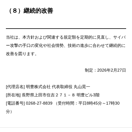
（８）継続的改善
当社は、本方針および関連する規定類を定期的に見直し、サイバ
ー攻撃の手口の変化や社会情勢、技術の進歩に合わせて継続的に
改善を図ります。
制定：2026年2月27日
[代理店名] 明豊株式会社 代表取締役 丸山晃一
[所在地] 長野県上田市住吉２７１－８ 明豊ビル3階
[電話番号] 0268-27-8839 （受付時間：平日8時45分～17時30
分）