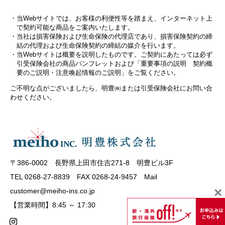
当Webサイトでは、お客様の利便性等を踏まえ、インターネット上
で契約可能な商品をご案内いたします。
当社は損害保険および生命保険の代理店であり、損害保険契約の締
結の代理および生命保険契約の締結の媒介を行います。
当Webサイトは概要を説明したものです。ご契約にあたっては必ず
引受保険会社の商品パンフレットおよび「重要事項の説明 契約概
要のご説明・注意喚起情報のご説明」をご覧ください。
ご不明な点がございましたら、明豊㈱または引受保険会社にお問い合
わせください。
〒386-0002 長野県上田市住吉271-8 明豊ビル3F
TEL 0268-27-8839 FAX 0268-24-9457 Mail
×
customer@meiho-ins.co.jp
【営業時間】8:45 ～ 17:30