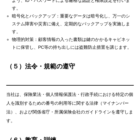
よう、ID・パスワードによる厳格な認証と権限設定を行いま
す。
暗号化とバックアップ：重要なデータは暗号化し、万一のシ
ステム障害や災害に備え、定期的なバックアップを実施しま
す。
物理的対策：顧客情報の入った書類は鍵のかかるキャビネッ
トに保管し、PC等の持ち出しには盗難防止措置を講じます。
（５）法令・規範の遵守
当社は、保険業法・個人情報保護法・行政手続における特定の個
人を識別するための番号の利用等に関する法律（マイナンバー
法）、および関係省庁・所属保険会社のガイドラインを遵守しま
す。