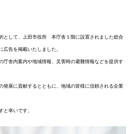
自動車リース、AMSカードの
ネクシーズZERO
的として、上田市役所 本庁舎１階に設置されました総合
に広告を掲載いたしました。
の庁舎内案内や地域情報、災害時の避難情報などを提供す
の発展に貢献するとともに、地域の皆様に信頼される企業
すと幸いです。