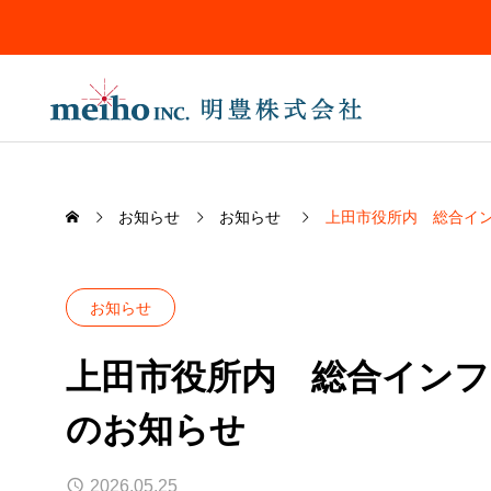
お知らせ
お知らせ
上田市役所内 総合イ
お知らせ
上田市役所内 総合イン
SERVICE
保険
のお知らせ
私たちの事業について
INSURANCE
2026.05.25