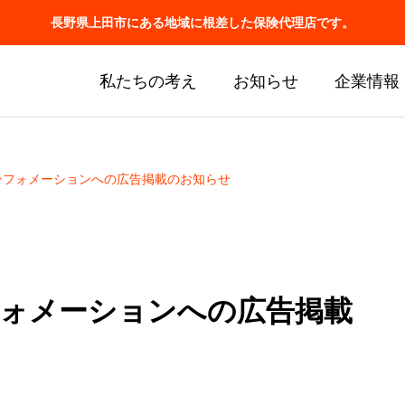
長野県上田市にある地域に根差した保険代理店です。
私たちの考え
お知らせ
企業情報
ンフォメーションへの広告掲載のお知らせ
フォメーションへの広告掲載
業務
ソリューショ
業
 OPERATIONS
SOLUTIONS BUSINESS