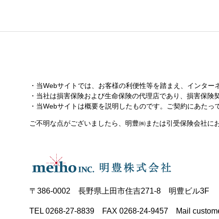
当Webサイトでは、お客様の利便性等を踏まえ、インター
当社は損害保険および生命保険の代理店であり、損害保険
当Webサイトは概要を説明したものです。ご契約にあた
ご不明な点がございましたら、明豊㈱または引受保険会社に
〒386-0002 長野県上田市住吉271-8 明豊ビル3F
TEL 0268-27-8839 FAX 0268-24-9457 Mail custome