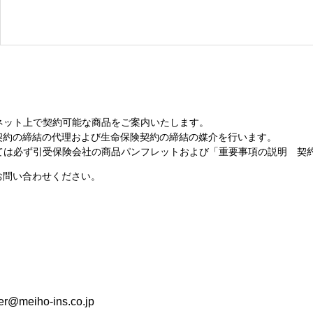
ネット上で契約可能な商品をご案内いたします。
契約の締結の代理および生命保険契約の締結の媒介を行います。
っては必ず引受保険会社の商品パンフレットおよび「重要事項の説明 契
お問い合わせください。
r@meiho-ins.co.jp