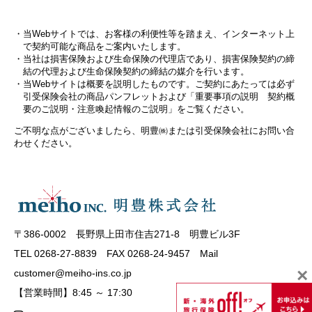
当Webサイトでは、お客様の利便性等を踏まえ、インターネット上
で契約可能な商品をご案内いたします。
当社は損害保険および生命保険の代理店であり、損害保険契約の締
結の代理および生命保険契約の締結の媒介を行います。
当Webサイトは概要を説明したものです。ご契約にあたっては必ず
引受保険会社の商品パンフレットおよび「重要事項の説明 契約概
要のご説明・注意喚起情報のご説明」をご覧ください。
ご不明な点がございましたら、明豊㈱または引受保険会社にお問い合
わせください。
〒386-0002 長野県上田市住吉271-8 明豊ビル3F
TEL 0268-27-8839 FAX 0268-24-9457 Mail
×
customer@meiho-ins.co.jp
【営業時間】8:45 ～ 17:30